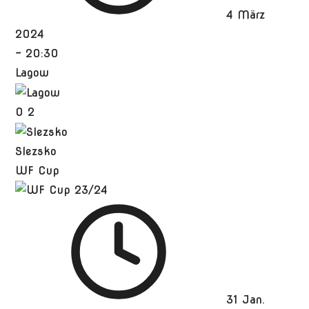
4 März
2024
-
20:30
Lagow
0
2
Slezsko
WF Cup
31 Jan.