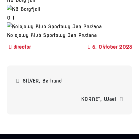
KB Borgfjell
0
1
Kolejowy Klub Sportowy Jan Prużana
5. Oktober 2023
Beitragsnavigation
SILVER, Bertrand
KORNET, Wael