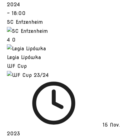
2024
-
18:00
SC Entzenheim
4
0
Legia Lipówka
WF Cup
15 Nov.
2023