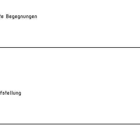
rte Begegnungen
ufstellung