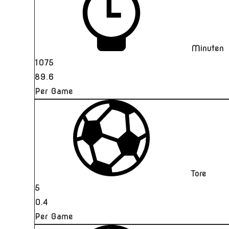
Minuten
1075
89.6
Per Game
Tore
5
0.4
Per Game