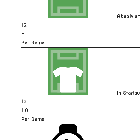
Absolvie
12
-
Per Game
In Starta
12
1.0
Per Game