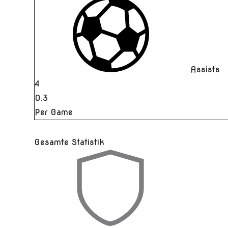
Assists
4
0.3
Per Game
Gesamte Statistik