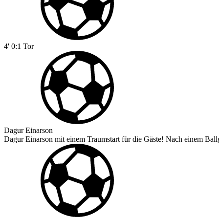
4'
0:1
Tor
Dagur Einarson
Dagur Einarson mit einem Traumstart für die Gäste! Nach einem Ballge