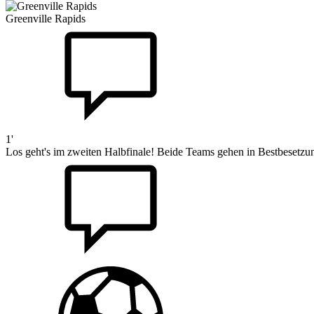
Greenville Rapids
1'
Los geht's im zweiten Halbfinale! Beide Teams gehen in Bestbesetzung