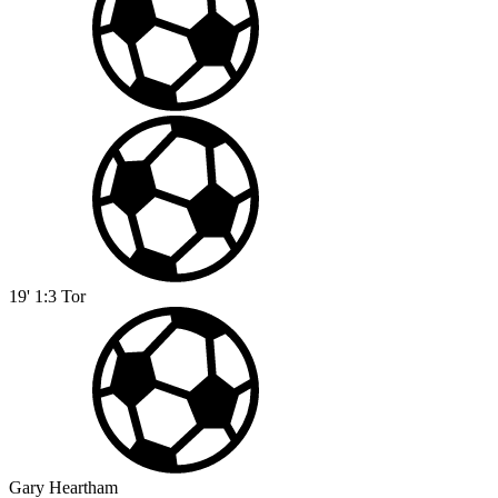
19'
1:3
Tor
Gary Heartham