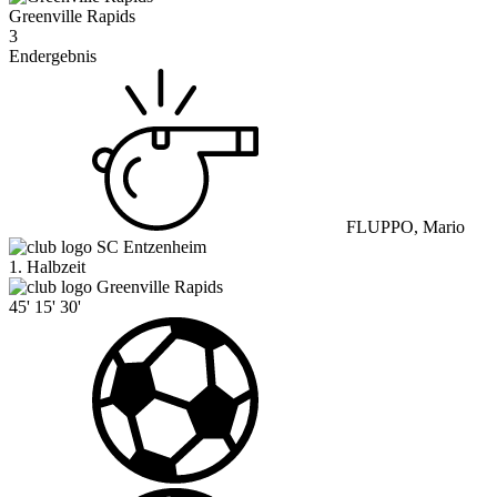
Greenville Rapids
3
Endergebnis
FLUPPO, Mario
SC Entzenheim
1. Halbzeit
Greenville Rapids
45'
15'
30'