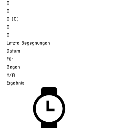
0
0
0 (0)
0
0
Letzte Begegnungen
Datum
Für
Gegen
H/A
Ergebnis