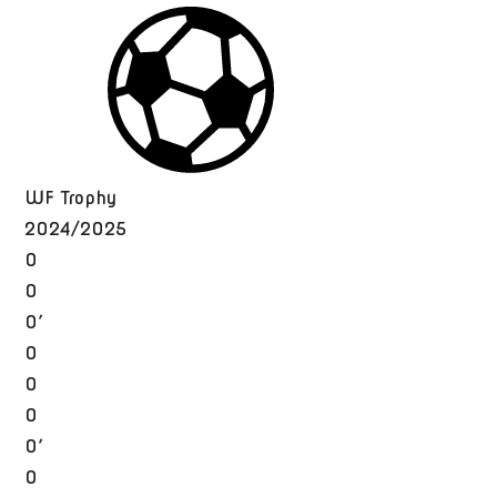
WF Trophy
2024/2025
0
0
0′
0
0
0
0′
0