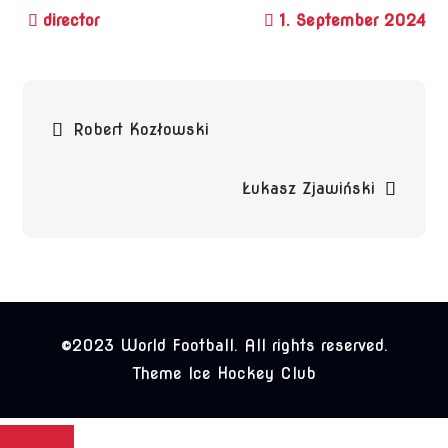
1. September 2024
Beitragsnavigation
Robert Kozłowski
Łukasz Zjawiński
©2023 World Football. All rights reserved.
Theme Ice Hockey Club