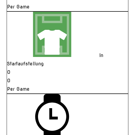
Per Game
In
Startaufstellung
0
0
Per Game