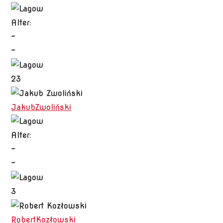
Alter:
-
-
23
Jakub
Zwoliński
Alter:
-
-
3
Robert
Kozłowski