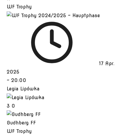
WF Trophy
17 Apr.
2025
-
20:00
Legia Lipówka
3
0
Gudhberg FF
WF Trophy