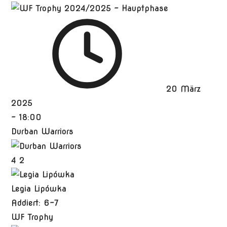
20 März
2025
-
18:00
Durban Warriors
4
2
Legia Lipówka
Addiert: 6-7
WF Trophy