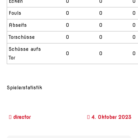
Ecken
0
0
0
Fouls
0
0
0
Abseits
0
0
0
Torschüsse
0
0
0
Schüsse aufs
0
0
0
Tor
Spielerstatistik
4. Oktober 2023