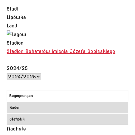
Stadt
Lipówka
Land
Stadion
Stadion Bohaterów imienia Józefa Sobieskiego
2024/25
Begegnungen
Kader
Statistik
Nächste