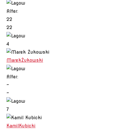
Alter:
22
22
4
Marek
Żukowski
Alter:
-
-
7
Kamil
Kubicki