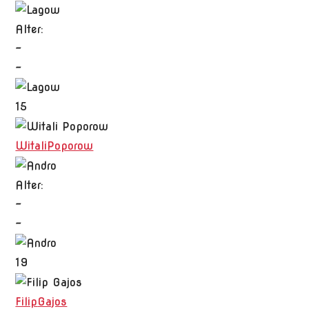
Alter:
-
-
15
Witali
Poporow
Alter:
-
-
19
Filip
Gajos