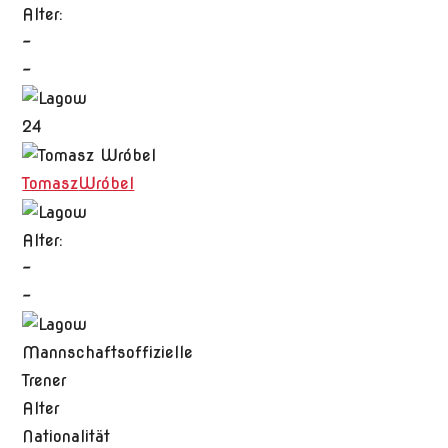
Alter:
-
-
24
Tomasz
Wróbel
Alter:
-
-
Mannschaftsoffizielle
Trener
Alter
Nationalität