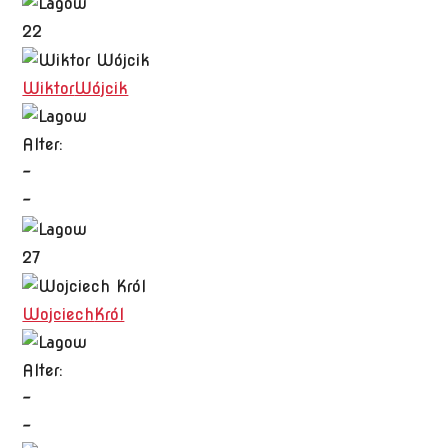
22
Wiktor
Wójcik
Alter:
-
-
27
Wojciech
Król
Alter:
-
-