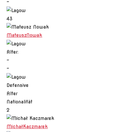
-
43
Mateusz
Nowak
Alter:
-
-
Defensive
Alter
Nationalität
2
Michał
Kaczmarek