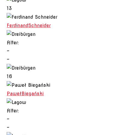
13
Ferdinand
Schneider
Alter:
-
-
16
Paweł
Biegański
Alter:
-
-