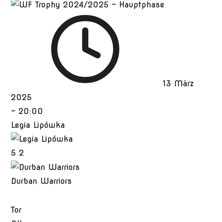
13 März
2025
-
20:00
Legia Lipówka
5
2
Durban Warriors
Tor