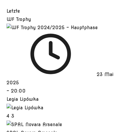
Letzte
WF Trophy
23 Mai
2025
-
20:00
Legia Lipówka
4
3