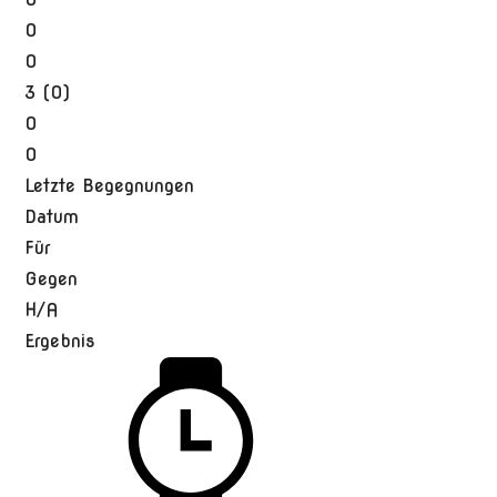
0
0
3 (0)
0
0
Letzte Begegnungen
Datum
Für
Gegen
H/A
Ergebnis