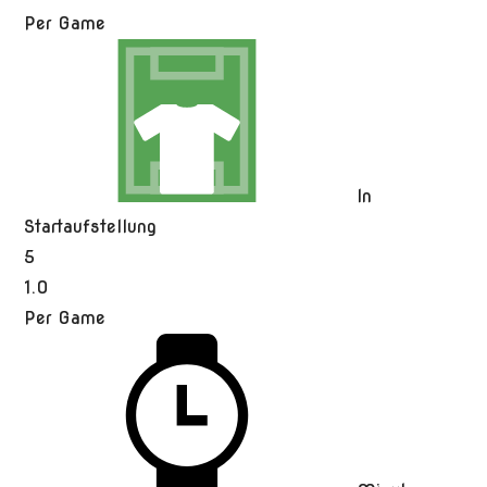
Per Game
In
Startaufstellung
5
1.0
Per Game