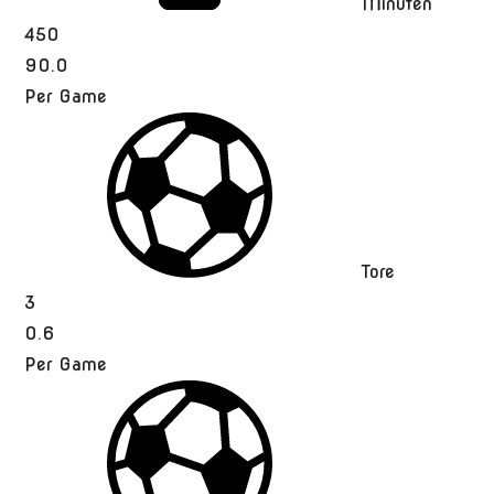
Minuten
450
90.0
Per Game
Tore
3
0.6
Per Game