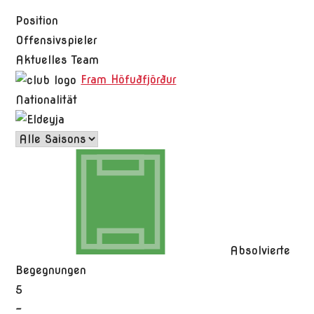
Position
Offensivspieler
Aktuelles Team
Fram Höfuðfjörður
Nationalität
Absolvierte
Begegnungen
5
-