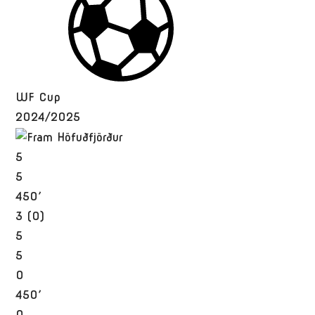
WF Cup
2024/2025
5
5
450′
3 (0)
5
5
0
450′
0