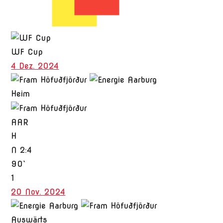
WF Cup
4 Dez. 2024
Heim
AAR
H
N
2:4
90`
1
20 Nov. 2024
Auswärts