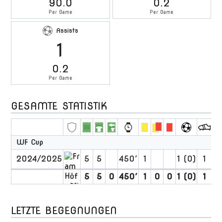
90.0
0.2
Per Game
Per Game
Assists
1
0.2
Per Game
GESAMTE STATISTIK
WF Cup
2024/2025
5
5
450′
1
1 (0)
1
5
5
0
450′
1
0
0
1 (0)
1
0
LETZTE BEGEGNUNGEN