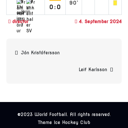
90`
0:0
Heim
4. September 2024
Beitragsnavigation
Jón Kristófersson
Leif Karísson
©2023 World Football. All rights reserved.
Theme Ice Hockey Club