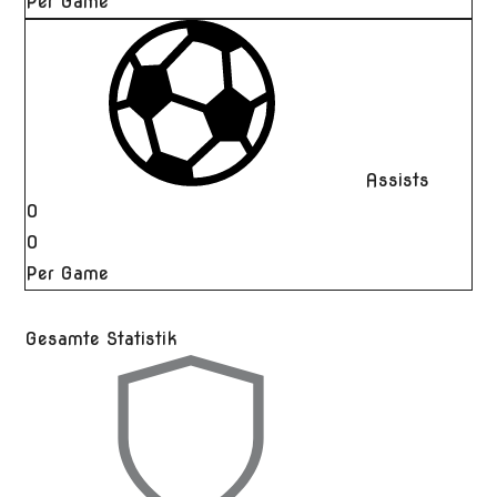
Per Game
Assists
0
0
Per Game
Gesamte Statistik