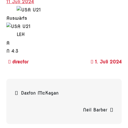
11 Juli 2024
Auswärts
LEH
A
N
4:3
1. Juli 2024
Beitragsnavigation
Daxton McKagan
Neil Barber