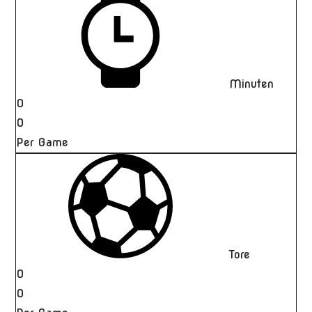
Minuten
0
0
Per Game
Tore
0
0