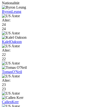
Nationalität
Byron
Leung
Alter:
24
24
Kalel
Oakson
Alter:
22
22
Tomas
O'Neil
Alter:
23
23
Callen
Kerr