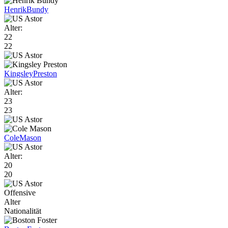
Henrik
Bundy
Alter:
22
22
Kingsley
Preston
Alter:
23
23
Cole
Mason
Alter:
20
20
Offensive
Alter
Nationalität