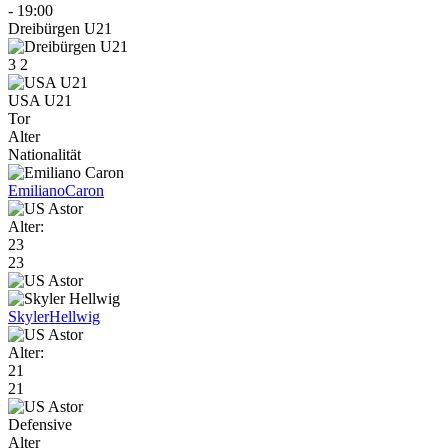
-
19:00
Dreibürgen U21
3
2
USA U21
Tor
Alter
Nationalität
Emiliano
Caron
Alter:
23
23
Skyler
Hellwig
Alter:
21
21
Defensive
Alter