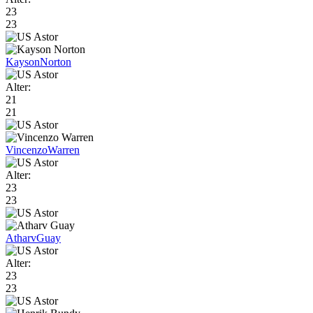
23
23
Kayson
Norton
Alter:
21
21
Vincenzo
Warren
Alter:
23
23
Atharv
Guay
Alter:
23
23