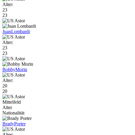
Alter:
23
23
Juan
Lombardi
Alter:
23
23
Bobby
Morin
Alter:
20
20
Mittelfeld
Alter
Nationalität
Brady
Porter
Alter: