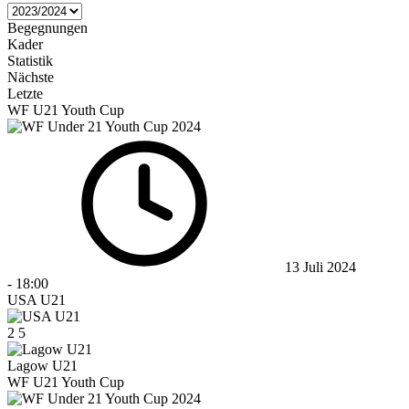
Begegnungen
Kader
Statistik
Nächste
Letzte
WF U21 Youth Cup
13 Juli 2024
-
18:00
USA U21
2
5
Lagow U21
WF U21 Youth Cup