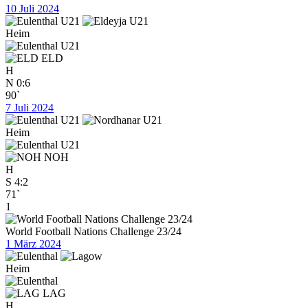
10 Juli 2024
Heim
ELD
H
N
0:6
90`
7 Juli 2024
Heim
NOH
H
S
4:2
71`
1
World Football Nations Challenge 23/24
1 März 2024
Heim
LAG
H