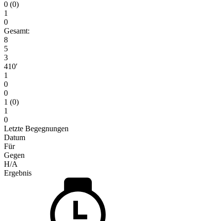
0 (0)
1
0
Gesamt:
8
5
3
410′
1
0
0
1 (0)
1
0
Letzte Begegnungen
Datum
Für
Gegen
H/A
Ergebnis