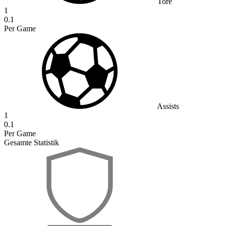
Tore
1
0.1
Per Game
Assists
1
0.1
Per Game
Gesamte Statistik