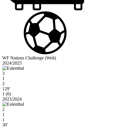
WF Nations Challenge (Welt)
2024/2025
3
1
2
129′
1 (0)
2023/2024
2
1
1
30′