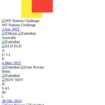
WF Nations Challenge
3 Apr. 2025
Auswärts
ELD
A
U
1:1
8`
4 März 2025
Heim
NOV
H
S
4:1
90`
1
30 Okt. 2024