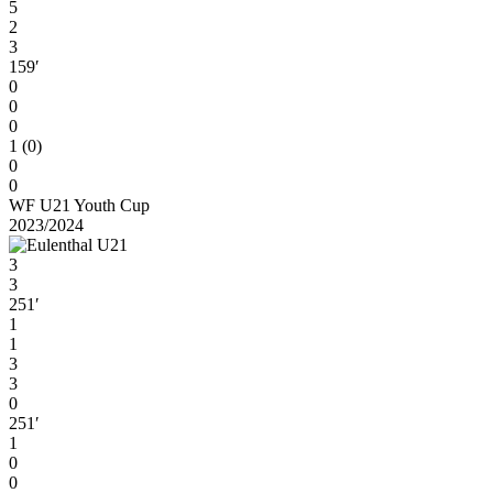
5
2
3
159′
0
0
0
1 (0)
0
0
WF U21 Youth Cup
2023/2024
3
3
251′
1
1
3
3
0
251′
1
0
0