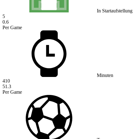
In Startaufstellung
5
0.6
Per Game
Minuten
410
51.3
Per Game