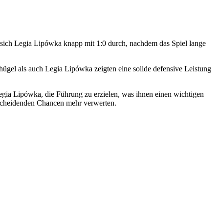
sich Legia Lipówka knapp mit 1:0 durch, nachdem das Spiel lange
hügel als auch Legia Lipówka zeigten eine solide defensive Leistung
 Legia Lipówka, die Führung zu erzielen, was ihnen einen wichtigen
ntscheidenden Chancen mehr verwerten.