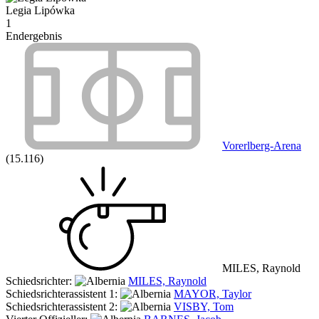
Legia Lipówka
1
Endergebnis
Vorerlberg-Arena
(15.116)
MILES, Raynold
Schiedsrichter:
MILES, Raynold
Schiedsrichterassistent 1:
MAYOR, Taylor
Schiedsrichterassistent 2:
VISBY, Tom