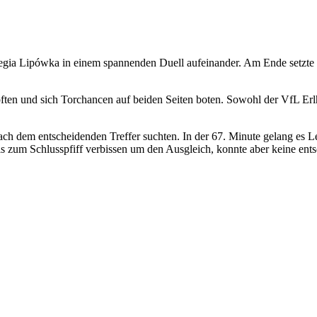
gia Lipówka in einem spannenden Duell aufeinander. Am Ende setzte 
pften und sich Torchancen auf beiden Seiten boten. Sowohl der VfL Erl
s nach dem entscheidenden Treffer suchten. In der 67. Minute gelang es
bis zum Schlusspfiff verbissen um den Ausgleich, konnte aber keine e