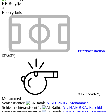
KB Borgfjell
4
Endergebnis
Prinzbachstadion
(37.637)
AL-DAWRY,
Mohammed
Schiedsrichter:
AL-DAWRY, Mohammed
Schiedsrichterassistent 1:
AL-HAMBRA, Raschid