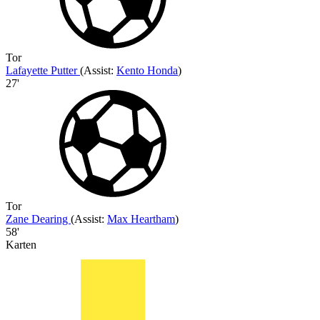
Tor
Lafayette Putter
(
Assist
:
Kento Honda
)
27'
Tor
Zane Dearing
(
Assist
:
Max Heartham
)
58'
Karten