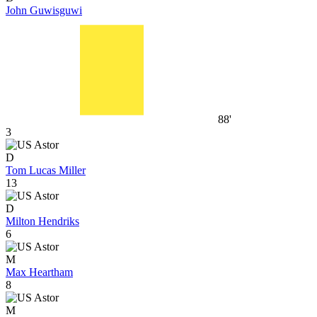
John Guwisguwi
88'
3
D
Tom Lucas Miller
13
D
Milton Hendriks
6
M
Max Heartham
8
M