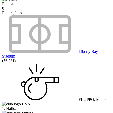
Futuna
0
Endergebnis
Liberty Bay
Stadium
(56.231)
FLUPPO, Mario
USA
1. Halbzeit