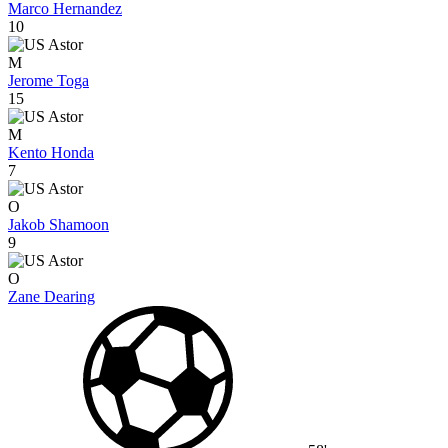
Marco Hernandez
10
M
Jerome Toga
15
M
Kento Honda
7
O
Jakob Shamoon
9
O
Zane Dearing