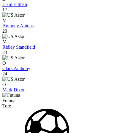
Liam Elfman
17
M
Anthony Antons
20
M
Ridley Standfield
23
O
Clark Anthony
24
O
Mark Dixon
Futuna
Tore