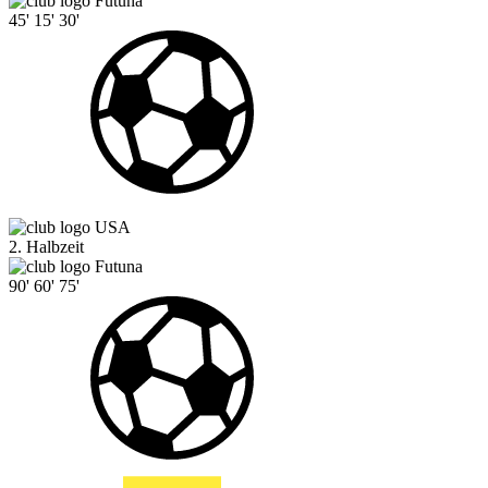
Futuna
45'
15'
30'
USA
2. Halbzeit
Futuna
90'
60'
75'