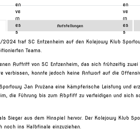
Aufstellungen
23/2024 traf SC Entzenheim auf den Kolejowy Klub Sporto
tionierten Teams.
enen Auftritt von SC Entzenheim, das sich frühzeitig zwei
 verbissen, konnte jedoch keine Antwort auf die Offensiv
 Sportowy Jan Prużana eine kämpferische Leistung und erzi
im, die Führung bis zum Abpfiff zu verteidigen und sich s
als Sieger aus dem Hinspiel hervor. Der Kolejowy Klub Sp
 noch ins Halbfinale einzuziehen.