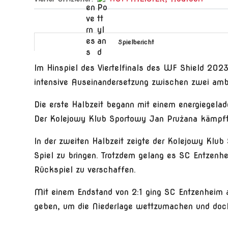
Spielbericht
Im Hinspiel des Viertelfinals des WF Shield 20
intensive Auseinandersetzung zwischen zwei ambi
Die erste Halbzeit begann mit einem energiegelad
Der Kolejowy Klub Sportowy Jan Prużana kämpfte
In der zweiten Halbzeit zeigte der Kolejowy Klub
Spiel zu bringen. Trotzdem gelang es SC Entzenhe
Rückspiel zu verschaffen.
Mit einem Endstand von 2:1 ging SC Entzenheim 
geben, um die Niederlage wettzumachen und doch