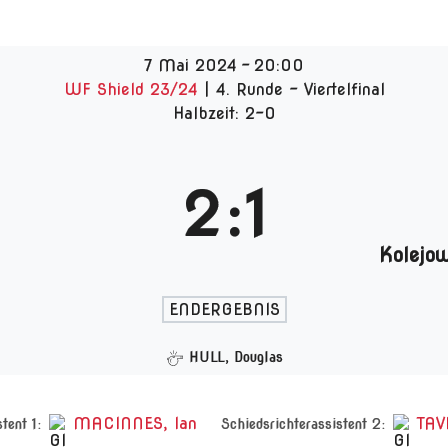
7 Mai 2024
-
20:00
WF Shield 23/24
| 4. Runde - Viertelfinal
Halbzeit: 2-0
2
:
1
Kolejo
ENDERGEBNIS
HULL, Douglas
MACINNES, Ian
TAV
tent 1:
Schiedsrichterassistent 2: