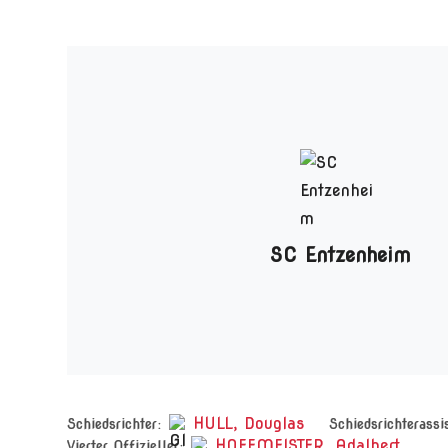
SC Entzenheim
HULL, Douglas
Schiedsrichter:
Schiedsrichterassis
HOFFMEISTER, Adalbert
Vierter Offizieller: