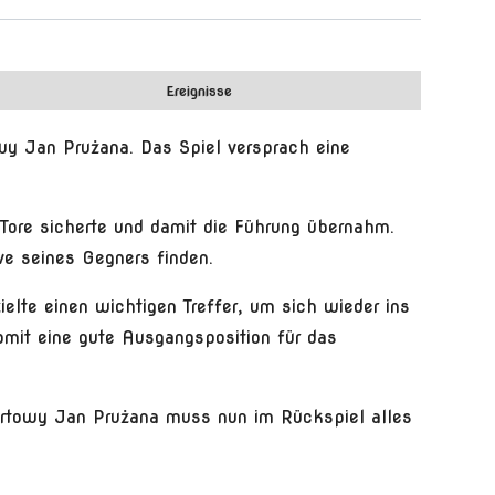
Ereignisse
wy Jan Prużana. Das Spiel versprach eine
 Tore sicherte und damit die Führung übernahm.
e seines Gegners finden.
elte einen wichtigen Treffer, um sich wieder ins
omit eine gute Ausgangsposition für das
ortowy Jan Prużana muss nun im Rückspiel alles