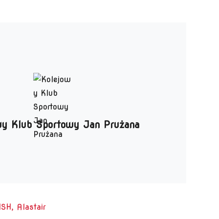
wy Klub Sportowy Jan Prużana
ISH, Alastair