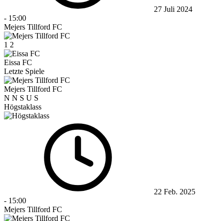
27 Juli 2024
-
15:00
Mejers Tillford FC
1
2
Eissa FC
Letzte Spiele
Mejers Tillford FC
N
N
S
U
S
Högstaklass
22 Feb. 2025
-
15:00
Mejers Tillford FC