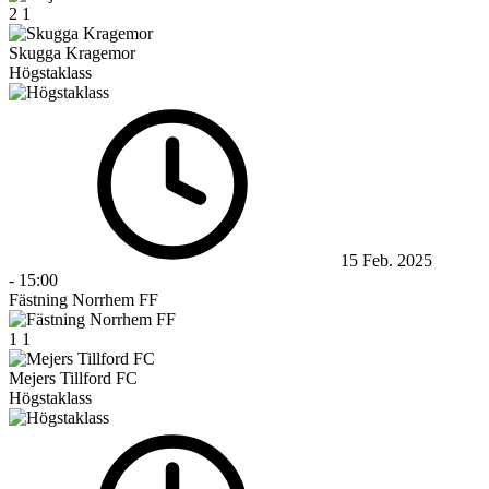
2
1
Skugga Kragemor
Högstaklass
15 Feb. 2025
-
15:00
Fästning Norrhem FF
1
1
Mejers Tillford FC
Högstaklass