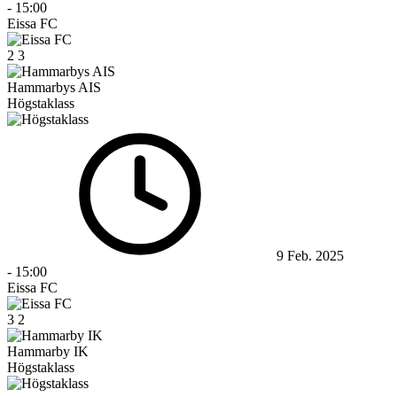
-
15:00
Eissa FC
2
3
Hammarbys AIS
Högstaklass
9 Feb. 2025
-
15:00
Eissa FC
3
2
Hammarby IK
Högstaklass