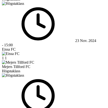
23 Nov. 2024
-
15:00
Eissa FC
1
1
Mejers Tillford FC
Högstaklass