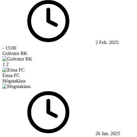
2 Feb. 2025
-
15:00
Golvstor BK
1
2
Eissa FC
Högstaklass
26 Jan. 2025