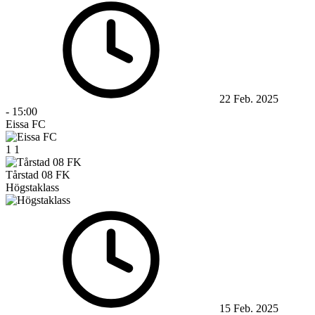
22 Feb. 2025
-
15:00
Eissa FC
1
1
Tårstad 08 FK
Högstaklass
15 Feb. 2025