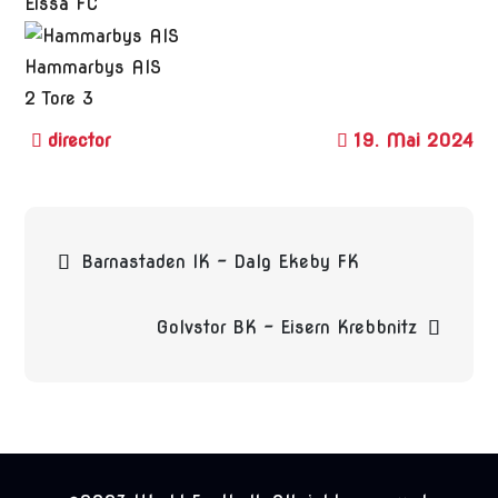
Eissa FC
Hammarbys AIS
2
Tore
3
19. Mai 2024
Beitragsnavigation
Barnastaden IK – Dalg Ekeby FK
Golvstor BK – Eisern Krebbnitz