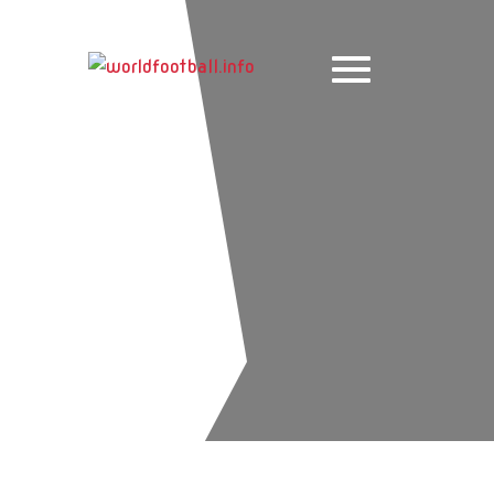
Skip
to
content