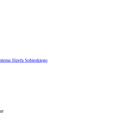
ienia Józefa Sobieskiego
ur