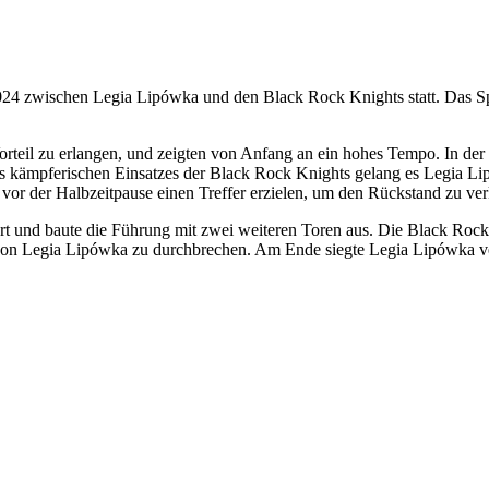
024 zwischen Legia Lipówka und den Black Rock Knights statt. Das Sp
teil zu erlangen, und zeigten von Anfang an ein hohes Tempo. In der er
s kämpferischen Einsatzes der Black Rock Knights gelang es Legia Lip
vor der Halbzeitpause einen Treffer erzielen, um den Rückstand zu ve
ort und baute die Führung mit zwei weiteren Toren aus. Die Black Rock
 von Legia Lipówka zu durchbrechen. Am Ende siegte Legia Lipówka verd