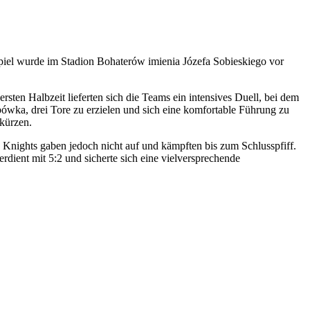
iel wurde im Stadion Bohaterów imienia Józefa Sobieskiego vor
sten Halbzeit lieferten sich die Teams ein intensives Duell, bei dem
ówka, drei Tore zu erzielen und sich eine komfortable Führung zu
rkürzen.
 Knights gaben jedoch nicht auf und kämpften bis zum Schlusspfiff.
ient mit 5:2 und sicherte sich eine vielversprechende