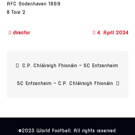
AFC Godenhaven 1899
8
Tore
2
4. April 2024
Beitragsnavigation
C.P. Chláirsigh Fhionáin – SC Entzenheim
SC Entzenheim – C.P. Chláirsigh Fhionáin
©2023 World Football. All rights reserved.