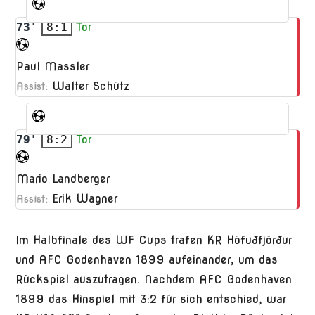
73'
8:1
Tor
Paul Massler
Walter Schütz
Assist:
79'
8:2
Tor
Mario Landberger
Erik Wagner
Assist:
Im Halbfinale des WF Cups trafen KR Höfuðfjörður
und AFC Godenhaven 1899 aufeinander, um das
Rückspiel auszutragen. Nachdem AFC Godenhaven
1899 das Hinspiel mit 3:2 für sich entschied, war