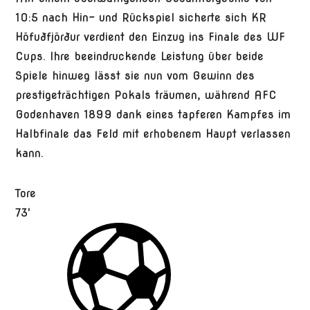
10:5 nach Hin- und Rückspiel sicherte sich KR
Höfuðfjörður verdient den Einzug ins Finale des WF
Cups. Ihre beeindruckende Leistung über beide
Spiele hinweg lässt sie nun vom Gewinn des
prestigeträchtigen Pokals träumen, während AFC
Godenhaven 1899 dank eines tapferen Kampfes im
Halbfinale das Feld mit erhobenem Haupt verlassen
kann.
Tore
73'