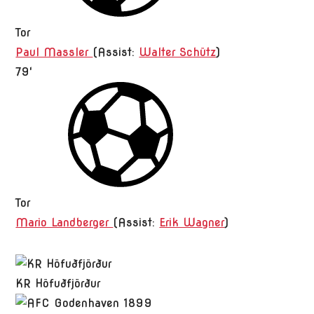
Tor
Paul Massler
(
Assist:
Walter Schütz
)
79'
Tor
Mario Landberger
(
Assist:
Erik Wagner
)
KR Höfuðfjörður