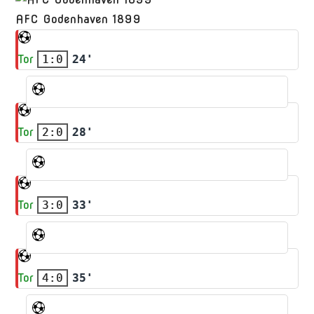
AFC Godenhaven 1899
Tor
1:0
24'
Tor
2:0
28'
Tor
3:0
33'
Tor
4:0
35'