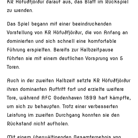
KR Höfuðfjörður darauf aus, das Blatt im Rückspiel
zu wenden.
Das Spiel begann mit einer beeindruckenden
Vorstellung von KR Höfuðfjörður, die von Anfang an
dominierten und sich schnell eine komfortable
Führung erspielten. Bereits zur Halbzeitpause
führten sie mit einem deutlichen Vorsprung von 5
Toren.
Auch in der zweiten Halbzeit setzte KR Höfuðfjörður
ihren dominanten Auftritt fort und erzielte weitere
Tore, während AFC Godenhaven 1899 hart kämpfte,
um sich zu behaupten. Trotz einer verbesserten
Leistung im zweiten Durchgang konnten sie den
Rückstand nicht aufholen.
Mit einem überwältigenden Gesamtergebnis von