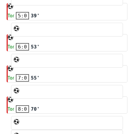
Tor
5:0
39'
Tor
6:0
53'
Tor
7:0
55'
Tor
8:0
70'