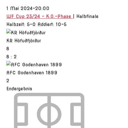
1 Mai 2024
-
20:00
WF Cup 23/24 - K.O.-Phase
| Halbfinale
Halbzeit: 5-0
Addiert: 10-5
KR Höfuðfjörður
8
8
:
2
AFC Godenhaven 1899
2
Endergebnis