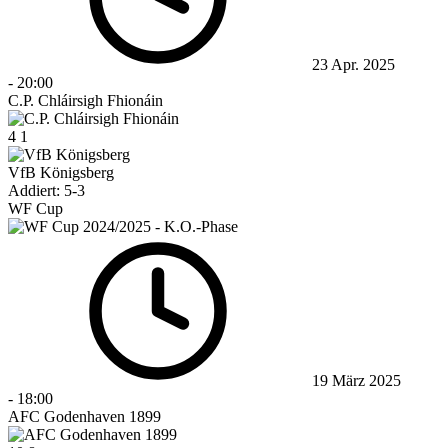
23 Apr. 2025
-
20:00
C.P. Chláirsigh Fhionáin
4
1
VfB Königsberg
Addiert: 5-3
WF Cup
19 März 2025
-
18:00
AFC Godenhaven 1899