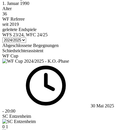
1. Januar 1990
Alter
36
WF Referee
seit 2019
geleitete Endspiele
WFS 23/24, WFC 24/25
Abgeschlossene Begegnungen
Schiedsrichterassistent
WF Cup
30 Mai 2025
-
20:00
SC Entzenheim
0
1