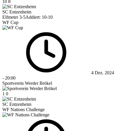
10
8
SC Entzenheim
Elfmeter 3-5
Addiert: 10-10
WF Cup
4 Dez. 2024
-
20:00
Sportverein Werder Brökel
1
0
SC Entzenheim
WF Nations Challenge