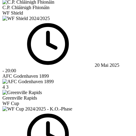
C.P. Chláirsigh Fhionáin
WF Shield
20 Mai 2025
-
20:00
AFC Godenhaven 1899
4
3
Greenville Rapids
WF Cup