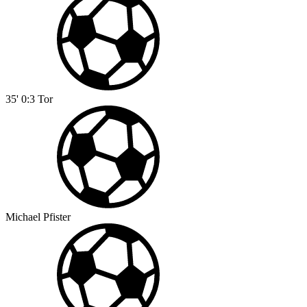
35'
0:3
Tor
Michael Pfister