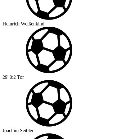
Heinrich Weißenkind
29'
0:2
Tor
Joachim Seibler