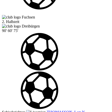
Fuchsen
2. Halbzeit
Dreibürgen
90'
60'
75'