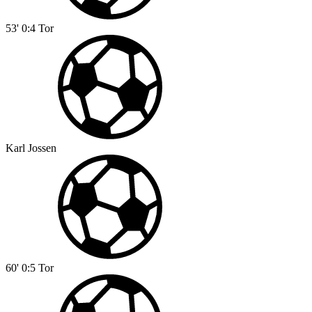
53'
0:4
Tor
Karl Jossen
60'
0:5
Tor