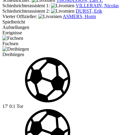
Schiedsrichter:
THOMASSON, Lars Y.
Schiedsrichterassistent 1:
VILLERAIN, Nicolas
Schiedsrichterassistent 2:
DURST, Erik
Vierter Offizieller:
ASMERS, Horm
Spielbericht
Aufstellungen
Ereignisse
Fuchsen
Dreibürgen
17'
0:1
Tor