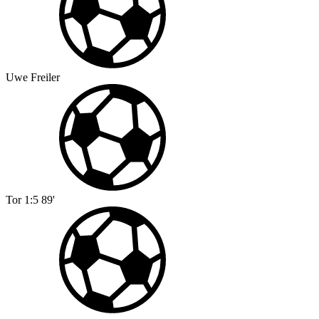
Uwe Freiler
Tor
1:5
89'