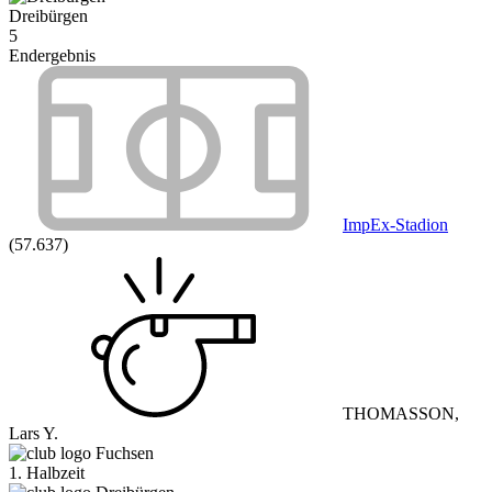
Dreibürgen
5
Endergebnis
ImpEx-Stadion
(57.637)
THOMASSON,
Lars Y.
Fuchsen
1. Halbzeit