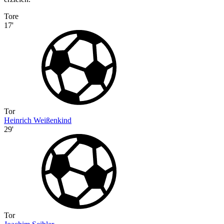
Tore
17'
Tor
Heinrich Weißenkind
29'
Tor