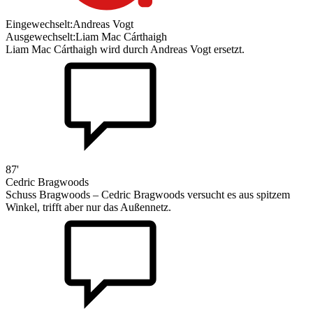
Eingewechselt:
Andreas Vogt
Ausgewechselt:
Liam Mac Cárthaigh
Liam Mac Cárthaigh wird durch Andreas Vogt ersetzt.
87'
Cedric Bragwoods
Schuss Bragwoods – Cedric Bragwoods versucht es aus spitzem
Winkel, trifft aber nur das Außennetz.