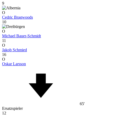
9
O
Cedric Bragwoods
10
O
Michael Bauer-Schmidt
11
O
Jakob Schmied
16
O
Oskar Larsson
65'
Ersatzspieler
12