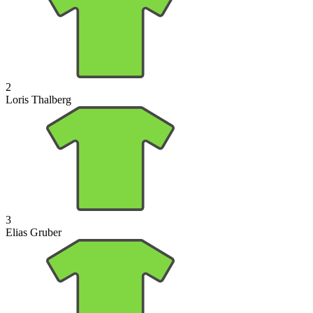
2
Loris Thalberg
3
Elias Gruber