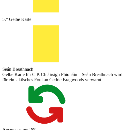
57'
Gelbe Karte
Seán Breathnach
Gelbe Karte für C.P. Chláirsigh Fhionáin – Seán Breathnach wird
für ein taktisches Foul an Cedric Bragwoods verwarnt.
Auswechslung
65'