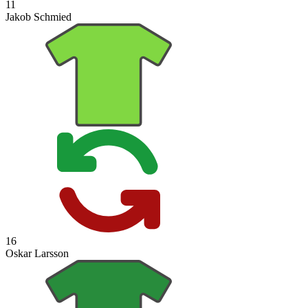
11
Jakob Schmied
16
Oskar Larsson