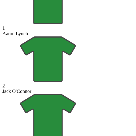
1
Aaron Lynch
2
Jack O'Connor