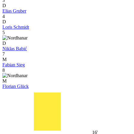
3
D
Elias Gruber
4
D
Loris Schmidt
5
D
Niklas Babić
7
M
Fabian Sieg
8
M
Florian Glück
16'