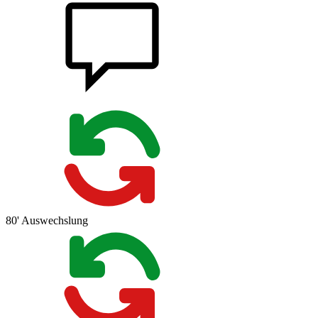
80'
Auswechslung