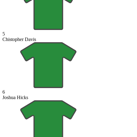
5
Chistopher Davis
6
Joshua Hicks