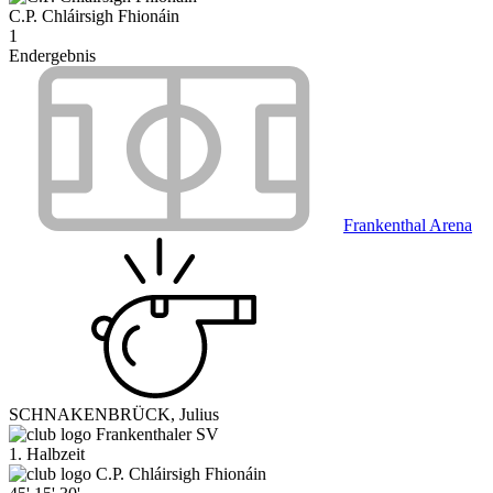
C.P. Chláirsigh Fhionáin
1
Endergebnis
Frankenthal Arena
SCHNAKENBRÜCK, Julius
Frankenthaler SV
1. Halbzeit
C.P. Chláirsigh Fhionáin