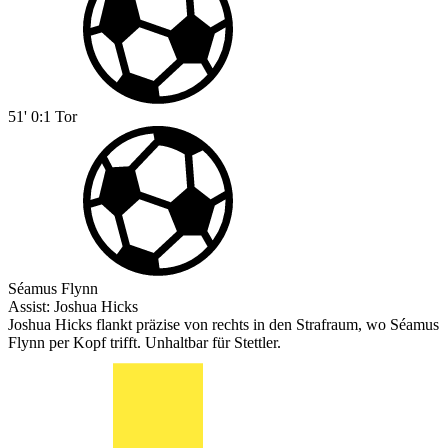
51'
0:1
Tor
Séamus Flynn
Assist:
Joshua Hicks
Joshua Hicks flankt präzise von rechts in den Strafraum, wo Séamus
Flynn per Kopf trifft. Unhaltbar für Stettler.