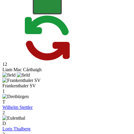
12
Liam Mac Cárthaigh
Frankenthaler SV
1
T
Wilhelm Stettler
2
D
Loris Thalberg