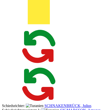
Schiedsrichter:
SCHNAKENBRÜCK, Julius