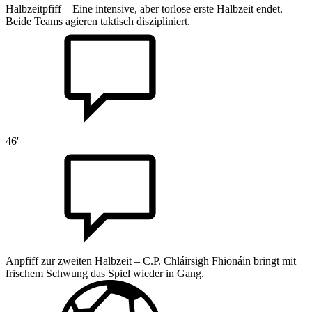
Halbzeitpfiff – Eine intensive, aber torlose erste Halbzeit endet.
Beide Teams agieren taktisch diszipliniert.
46'
Anpfiff zur zweiten Halbzeit – C.P. Chláirsigh Fhionáin bringt mit
frischem Schwung das Spiel wieder in Gang.