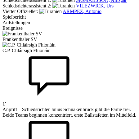
Schiedsrichterassistent 1:
SIGMARSSON, Arnsgar
Schiedsrichterassistent 2:
VILEZWICK, Urs
Vierter Offizieller:
ARMPEZ, Antonio
Spielbericht
Aufstellungen
Ereignisse
Frankenthaler SV
C.P. Chláirsigh Fhionáin
1'
Anpfiff – Schiedsrichter Julius Schnakenbrück gibt die Partie frei.
Beide Teams beginnen konzentriert, erste Ballstafetten im Mittelfeld.