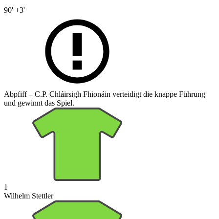
90' +3'
Abpfiff – C.P. Chláirsigh Fhionáin verteidigt die knappe Führung
und gewinnt das Spiel.
1
Wilhelm Stettler