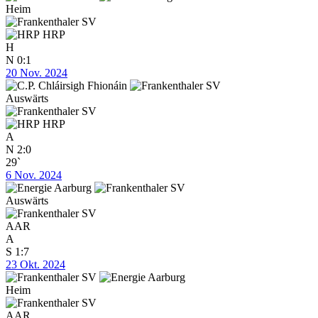
Heim
HRP
H
N
0:1
20 Nov. 2024
Auswärts
HRP
A
N
2:0
29`
6 Nov. 2024
Auswärts
AAR
A
S
1:7
23 Okt. 2024
Heim
AAR