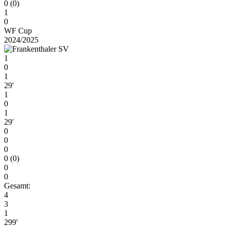
0 (0)
1
0
WF Cup
2024/2025
1
0
1
29′
1
0
1
29′
0
0
0
0 (0)
0
0
Gesamt:
4
3
1
299′