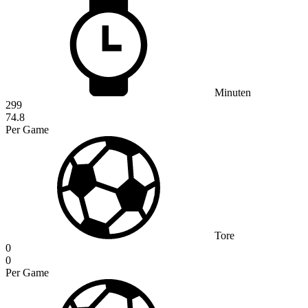
Minuten
299
74.8
Per Game
Tore
0
0
Per Game