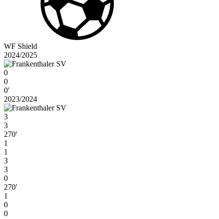
WF Shield
2024/2025
0
0
0′
2023/2024
3
3
270′
1
1
3
3
0
270′
1
0
0