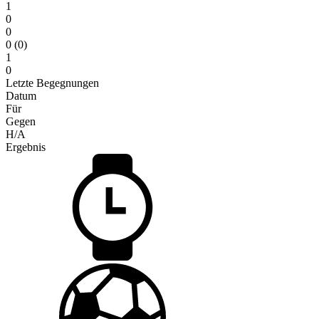
1
0
0
0 (0)
1
0
Letzte Begegnungen
Datum
Für
Gegen
H/A
Ergebnis