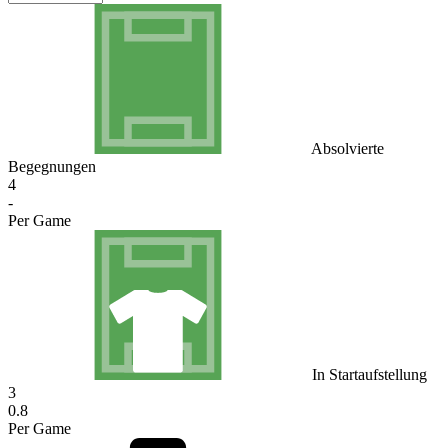
Absolvierte
Begegnungen
4
-
Per Game
In Startaufstellung
3
0.8
Per Game