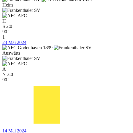
Heim
AFC
H
S
2:0
90`
1
23 Mai 2024
Auswärts
AFC
A
N
3:0
90`
14 Mai 2024