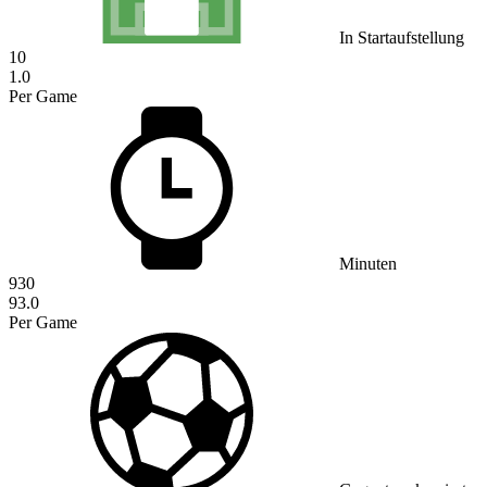
In Startaufstellung
10
1.0
Per Game
Minuten
930
93.0
Per Game