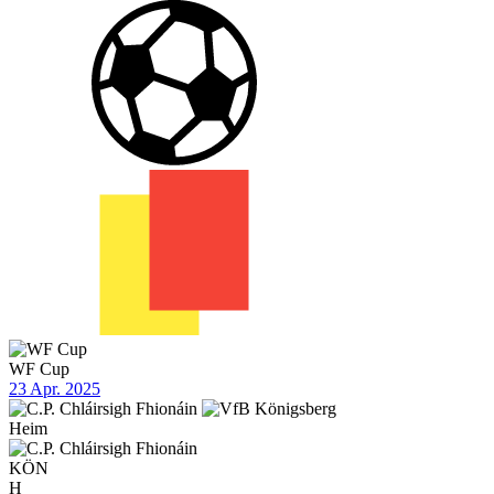
WF Cup
23 Apr. 2025
Heim
KÖN
H