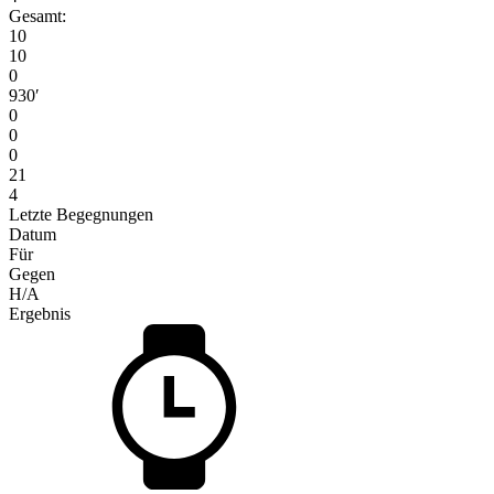
Gesamt:
10
10
0
930′
0
0
0
21
4
Letzte Begegnungen
Datum
Für
Gegen
H/A
Ergebnis