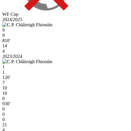
WF Cup
2024/2025
9
9
810′
14
4
2023/2024
1
1
120′
7
10
10
0
930′
0
0
0
21
4