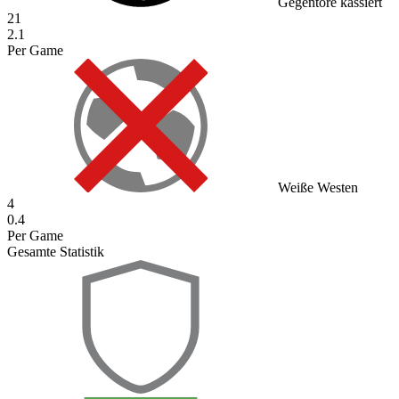
Gegentore kassiert
21
2.1
Per Game
Weiße Westen
4
0.4
Per Game
Gesamte Statistik