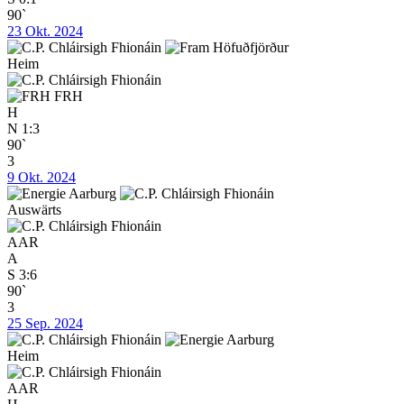
90`
23 Okt. 2024
Heim
FRH
H
N
1:3
90`
3
9 Okt. 2024
Auswärts
AAR
A
S
3:6
90`
3
25 Sep. 2024
Heim
AAR