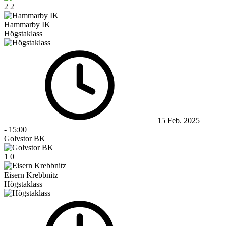
2
2
Hammarby IK
Högstaklass
15 Feb. 2025
-
15:00
Golvstor BK
1
0
Eisern Krebbnitz
Högstaklass