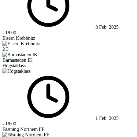
8 Feb. 2025
-
18:00
Eisern Krebbnitz
2
3
Barnastaden IK
Högstaklass
1 Feb. 2025
-
18:00
Fästning Norrhem FF