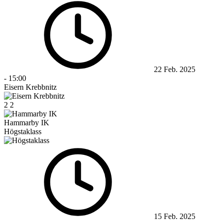
22 Feb. 2025
-
15:00
Eisern Krebbnitz
2
2
Hammarby IK
Högstaklass
15 Feb. 2025