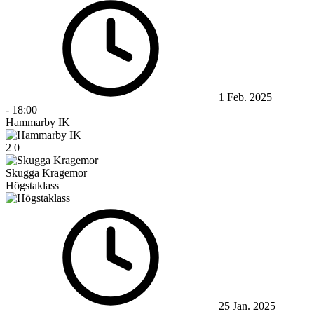
1 Feb. 2025
-
18:00
Hammarby IK
2
0
Skugga Kragemor
Högstaklass
25 Jan. 2025