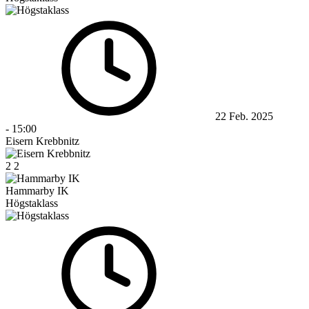
22 Feb. 2025
-
15:00
Eisern Krebbnitz
2
2
Hammarby IK
Högstaklass