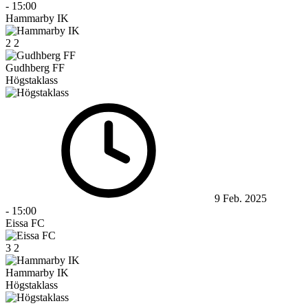
-
15:00
Hammarby IK
2
2
Gudhberg FF
Högstaklass
9 Feb. 2025
-
15:00
Eissa FC
3
2
Hammarby IK
Högstaklass