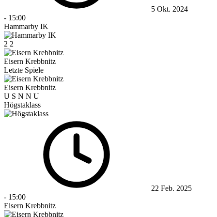
5 Okt. 2024
-
15:00
Hammarby IK
2
2
Eisern Krebbnitz
Letzte Spiele
Eisern Krebbnitz
U
S
N
N
U
Högstaklass
22 Feb. 2025
-
15:00
Eisern Krebbnitz