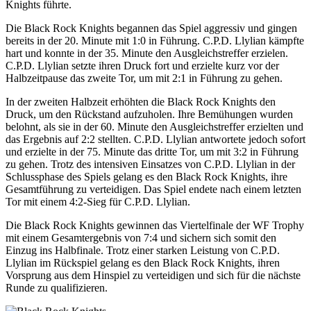
Knights führte.
Die Black Rock Knights begannen das Spiel aggressiv und gingen
bereits in der 20. Minute mit 1:0 in Führung. C.P.D. Llylian kämpfte
hart und konnte in der 35. Minute den Ausgleichstreffer erzielen.
C.P.D. Llylian setzte ihren Druck fort und erzielte kurz vor der
Halbzeitpause das zweite Tor, um mit 2:1 in Führung zu gehen.
In der zweiten Halbzeit erhöhten die Black Rock Knights den
Druck, um den Rückstand aufzuholen. Ihre Bemühungen wurden
belohnt, als sie in der 60. Minute den Ausgleichstreffer erzielten und
das Ergebnis auf 2:2 stellten. C.P.D. Llylian antwortete jedoch sofort
und erzielte in der 75. Minute das dritte Tor, um mit 3:2 in Führung
zu gehen. Trotz des intensiven Einsatzes von C.P.D. Llylian in der
Schlussphase des Spiels gelang es den Black Rock Knights, ihre
Gesamtführung zu verteidigen. Das Spiel endete nach einem letzten
Tor mit einem 4:2-Sieg für C.P.D. Llylian.
Die Black Rock Knights gewinnen das Viertelfinale der WF Trophy
mit einem Gesamtergebnis von 7:4 und sichern sich somit den
Einzug ins Halbfinale. Trotz einer starken Leistung von C.P.D.
Llylian im Rückspiel gelang es den Black Rock Knights, ihren
Vorsprung aus dem Hinspiel zu verteidigen und sich für die nächste
Runde zu qualifizieren.