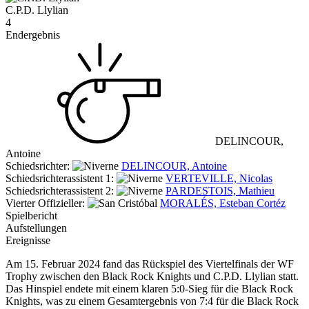
C.P.D. Llylian
4
Endergebnis
DELINCOUR,
Antoine
Schiedsrichter:
DELINCOUR, Antoine
Schiedsrichterassistent 1:
VERTEVILLE, Nicolas
Schiedsrichterassistent 2:
PARDESTOIS, Mathieu
Vierter Offizieller:
MORALÉS, Esteban Cortéz
Spielbericht
Aufstellungen
Ereignisse
Am 15. Februar 2024 fand das Rückspiel des Viertelfinals der WF
Trophy zwischen den Black Rock Knights und C.P.D. Llylian statt.
Das Hinspiel endete mit einem klaren 5:0-Sieg für die Black Rock
Knights, was zu einem Gesamtergebnis von 7:4 für die Black Rock