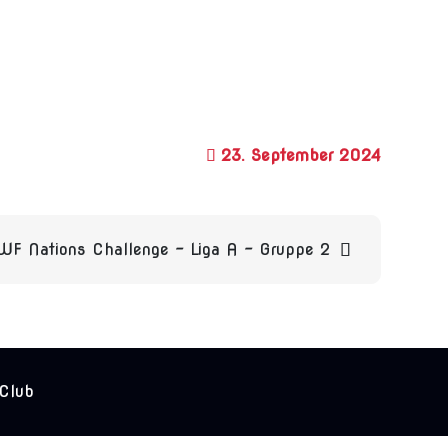
23. September 2024
WF Nations Challenge – Liga A – Gruppe 2
 Club