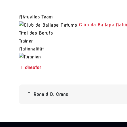
Aktuelles Team
Club da Ballape Natu
Titel des Berufs
Trainer
Nationalität
Beitragsnavigation
Ronald D. Crane