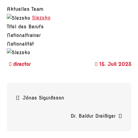
Aktuelles Team
Slezsko
Titel des Berufs
Nationaltrainer
Nationalität
15. Juli 2023
Beitragsnavigation
Jónas Sigurðsson
Dr. Baldur Dreißiger