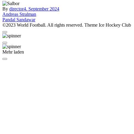
By
director
4. September 2024
Beitragsnavigation
Andreas Stralman
Pandal Sandawar
©2023 World Football. All rights reserved. Theme Ice Hockey Club
Mehr laden