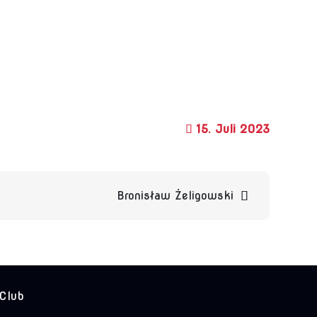
15. Juli 2023
Bronisław Żeligowski
 Club