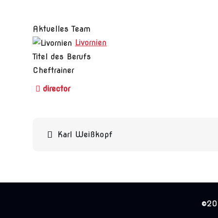
Aktuelles Team
Livornien
Titel des Berufs
Cheftrainer
Beitragsnavigation
Karl Weißkopf
©202