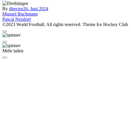
By
director
26. Juni 2024
Beitragsnavigation
Manuel Buchmann
Pascal Neudorf
©2023 World Football. All rights reserved. Theme Ice Hockey Club
Mehr laden