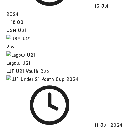
13 Juli
2024
-
18:00
USA U21
2
5
Lagow U21
WF U21 Youth Cup
11 Juli 2024