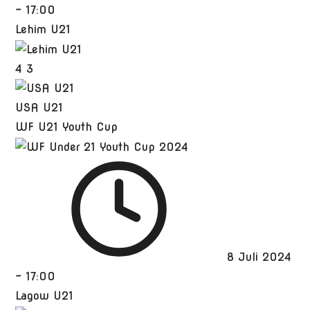
-
17:00
Lehim U21
4
3
USA U21
WF U21 Youth Cup
8 Juli 2024
-
17:00
Lagow U21