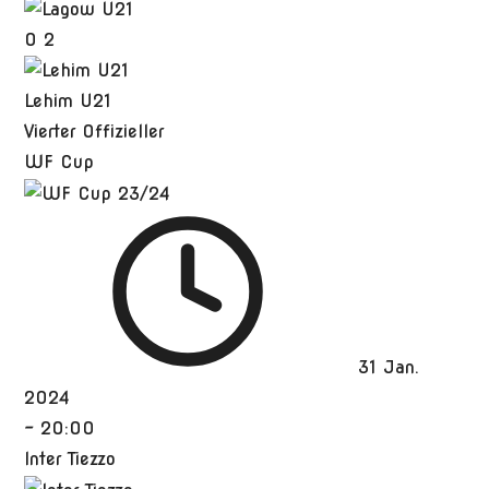
0
2
Lehim U21
Vierter Offizieller
WF Cup
31 Jan.
2024
-
20:00
Inter Tiezzo