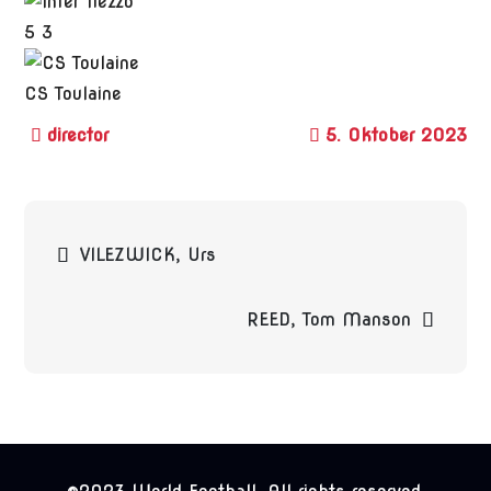
5
3
CS Toulaine
5. Oktober 2023
Beitragsnavigation
VILEZWICK, Urs
REED, Tom Manson