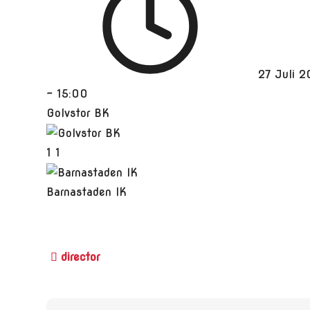
27 Juli 
-
15:00
Golvstor BK
1
1
Barnastaden IK