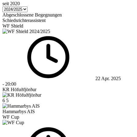
seit 2020
Abgeschlossene Begegnungen
Schiedsrichterassistent
WF Shield
22 Apr. 2025
-
20:00
KR Höfuðfjörður
6
5
Hammarbys AIS
WF Cup