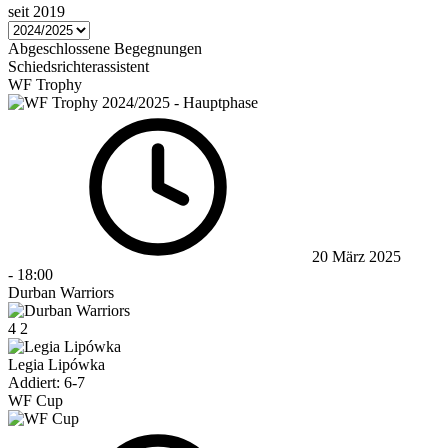
seit 2019
Abgeschlossene Begegnungen
Schiedsrichterassistent
WF Trophy
20 März 2025
-
18:00
Durban Warriors
4
2
Legia Lipówka
Addiert: 6-7
WF Cup