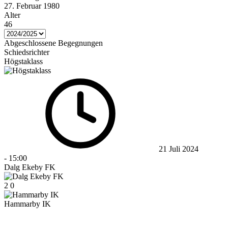
27. Februar 1980
Alter
46
Abgeschlossene Begegnungen
Schiedsrichter
Högstaklass
21 Juli 2024
-
15:00
Dalg Ekeby FK
2
0
Hammarby IK