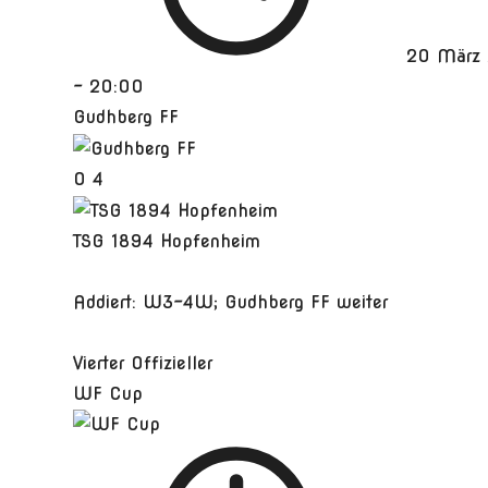
20 März
-
20:00
Gudhberg FF
0
4
TSG 1894 Hopfenheim
Addiert: W3-4W; Gudhberg FF weiter
Vierter Offizieller
WF Cup