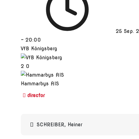
25 Sep. 
-
20:00
VfB Königsberg
2
0
Hammarbys AIS
Beitragsnavigation
SCHREIBER, Heiner