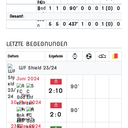
1
1
0
90′
0
0
0
1 (0)
0
0
Gesamt:
5
5
0
437′
1
0
0
1 (0)
0
0
LETZTE BEGEGNUNGEN
Datum
Ergebnis
WF Shield 23/24
7 Juni 2024
N
90`
2:10
Heim
30 Mai 2024
N
90`
2:0
Auswärts
23 Mai 2024