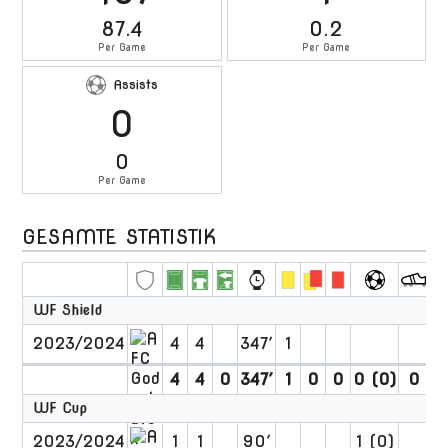
87.4
0.2
Per Game
Per Game
Assists
0
0
Per Game
GESAMTE STATISTIK
WF Shield
2023/2024
4
4
347′
1
4
4
0
347′
1
0
0
0 (0)
0
0
WF Cup
2023/2024
1
1
90′
1 (0)