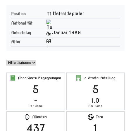
Mittelfeldspieler
Position
Nationalität
3. Januar 1989
Geburtstag
37
Alter
Absolvierte Begegnungen
In Startaufstellung
5
5
-
1.0
Per Game
Per Game
Minuten
Tore
437
1