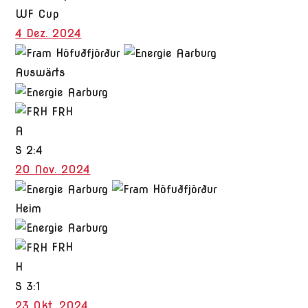
WF Cup
4 Dez. 2024
Auswärts
FRH
A
S
2:4
20 Nov. 2024
Heim
FRH
H
S
3:1
23 Okt. 2024