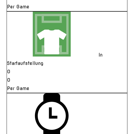
Per Game
In
Startaufstellung
0
0
Per Game