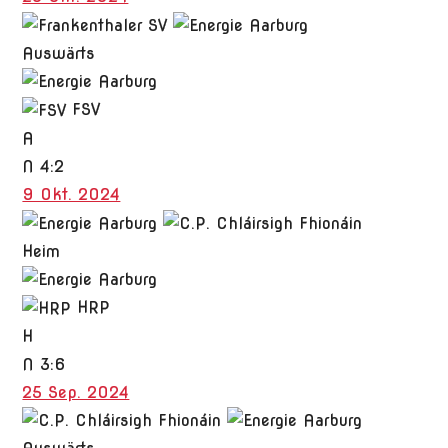
Auswärts
FSV
A
N
4:2
9 Okt. 2024
Heim
HRP
H
N
3:6
25 Sep. 2024