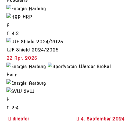
Auswärts
HRP
A
N
4:2
WF Shield 2024/2025
22 Apr. 2025
Heim
SVW
H
N
3:4
4. September 2024