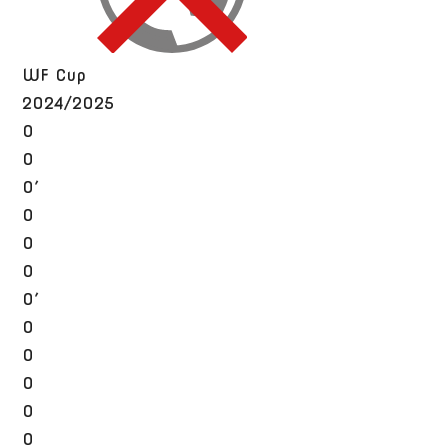
WF Cup
2024/2025
0
0
0′
0
0
0
0′
0
0
0
0
0