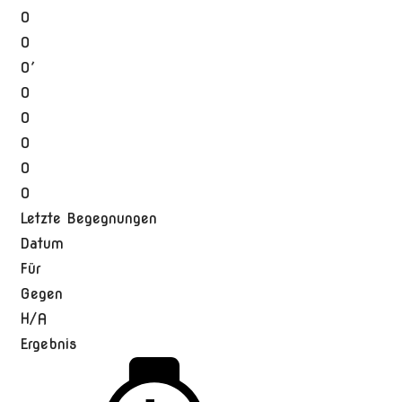
0
0
0′
0
0
0
0
0
Letzte Begegnungen
Datum
Für
Gegen
H/A
Ergebnis