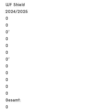
WF Shield
2024/2025
0
0
0′
0
0
0
0′
0
0
0
0
0
Gesamt:
0