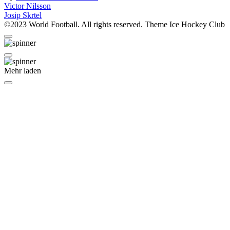
Beitragsnavigation
Victor Nilsson
Josip Skrtel
©2023 World Football. All rights reserved. Theme Ice Hockey Club
Mehr laden