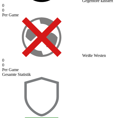
Gegentore kassiert
0
0
Per Game
Weiße Westen
0
0
Per Game
Gesamte Statistik