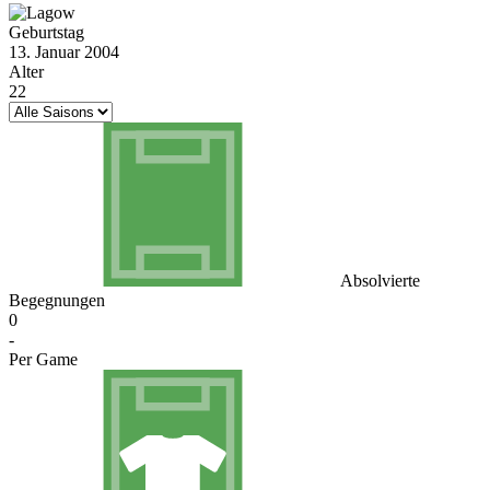
Geburtstag
13. Januar 2004
Alter
22
Absolvierte
Begegnungen
0
-
Per Game