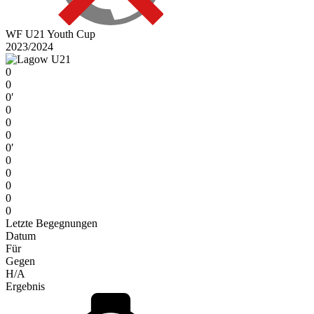
WF U21 Youth Cup
2023/2024
0
0
0′
0
0
0
0′
0
0
0
0
0
Letzte Begegnungen
Datum
Für
Gegen
H/A
Ergebnis