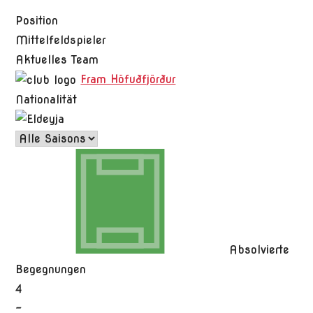
Position
Mittelfeldspieler
Aktuelles Team
Fram Höfuðfjörður
Nationalität
Absolvierte
Begegnungen
4
-