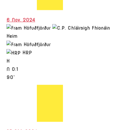
6 Nov. 2024
Heim
HRP
H
N
0:1
90`