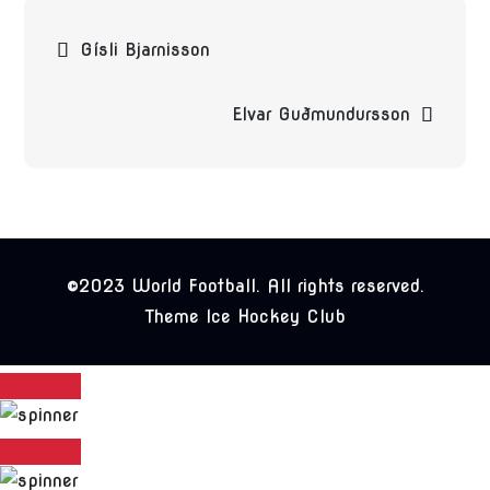
Beitragsnavigation
Gísli Bjarnisson
Elvar Guðmundursson
©2023 World Football. All rights reserved.
Theme Ice Hockey Club