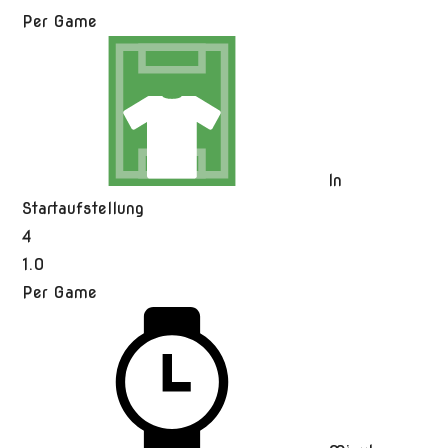
Per Game
In
Startaufstellung
4
1.0
Per Game