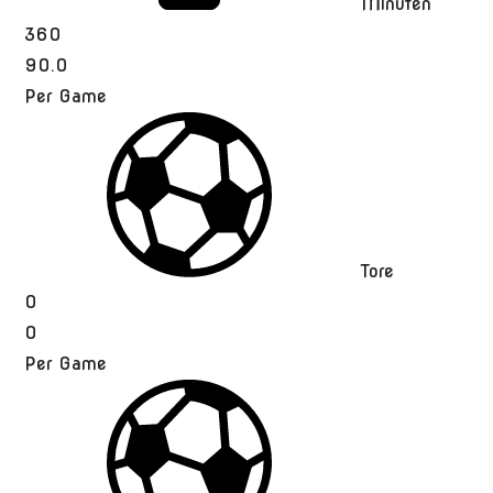
Minuten
360
90.0
Per Game
Tore
0
0
Per Game