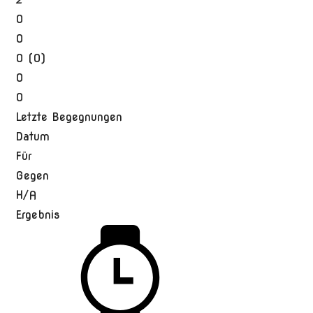
0
0
0 (0)
0
0
Letzte Begegnungen
Datum
Für
Gegen
H/A
Ergebnis