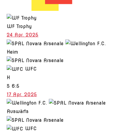
WF Trophy
24 Apr. 2025
Heim
WFC
H
S
6:5
17 Apr. 2025
Auswärts
WFC