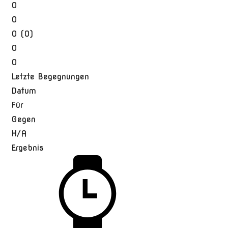
0
0
0 (0)
0
0
Letzte Begegnungen
Datum
Für
Gegen
H/A
Ergebnis