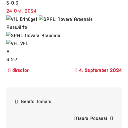
S
0:3
24 Okt. 2024
Auswärts
VFL
A
S
2:7
4. September 2024
Beitragsnavigation
Benito Tomaro
Mauro Pocassi