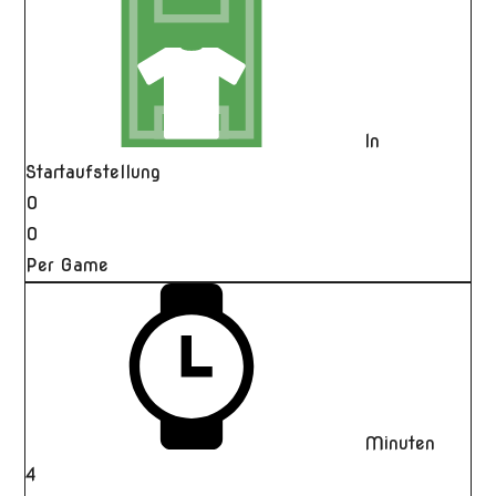
In
Startaufstellung
0
0
Per Game
Minuten
4