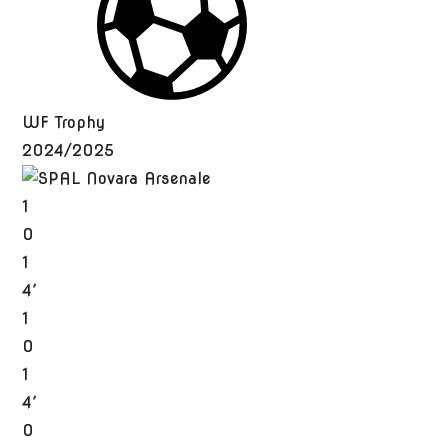
WF Trophy
2024/2025
1
0
1
4′
1
0
1
4′
0