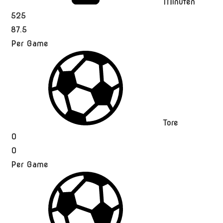
Minuten
525
87.5
Per Game
Tore
0
0
Per Game