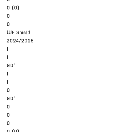
0 (0)
0
0
WF Shield
2024/2025
1
1
90′
1
1
0
90′
0
0
0
0 (0)