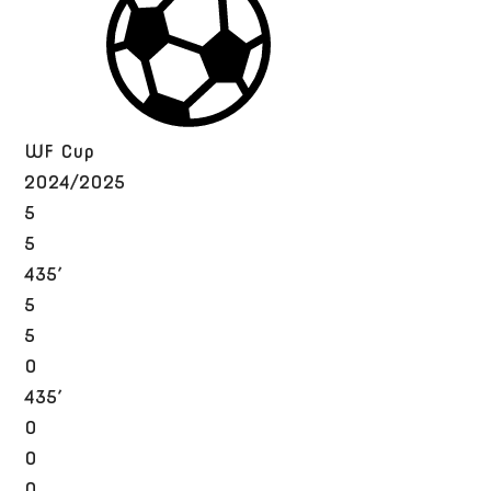
WF Cup
2024/2025
5
5
435′
5
5
0
435′
0
0
0