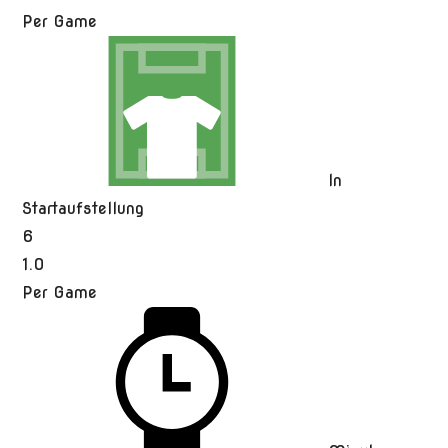
Per Game
In
Startaufstellung
6
1.0
Per Game