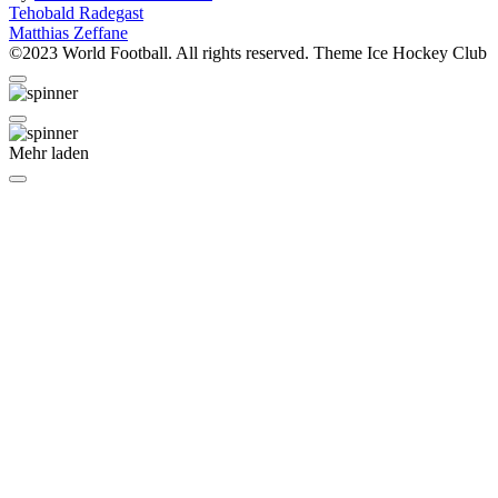
Beitragsnavigation
Tehobald Radegast
Matthias Zeffane
©2023 World Football. All rights reserved. Theme Ice Hockey Club
Mehr laden