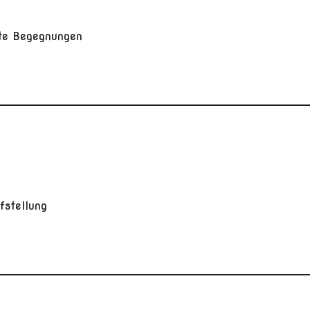
rte Begegnungen
ufstellung