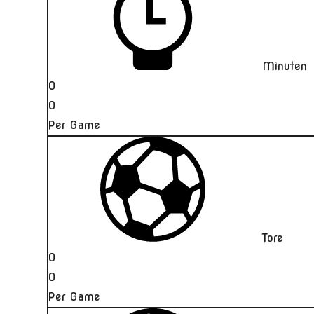
Minuten
0
0
Per Game
Tore
0
0
Per Game