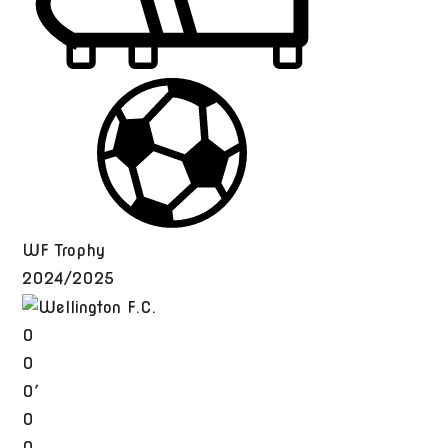
WF Trophy
2024/2025
0
0
0′
0
0