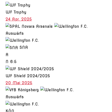
WF Trophy
24 Apr. 2025
Auswärts
SNA
A
N
6:5
WF Shield 2024/2025
20 Mai 2025
Auswärts
KÖN