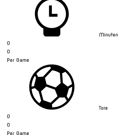
Minuten
0
0
Per Game
Tore
0
0
Per Game