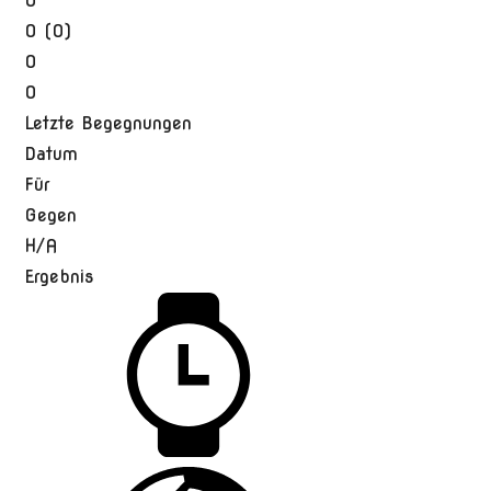
0
0 (0)
0
0
Letzte Begegnungen
Datum
Für
Gegen
H/A
Ergebnis