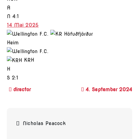
A
N
4:1
14 Mai 2025
Heim
KRH
H
S
2:1
4. September 2024
Beitragsnavigation
Nicholas Peacock