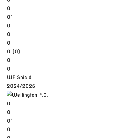
0
0′
0
0
0
0 (0)
0
0
WF Shield
2024/2025
0
0
0′
0