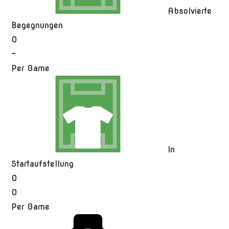
Absolvierte
Begegnungen
0
-
Per Game
In
Startaufstellung
0
0
Per Game