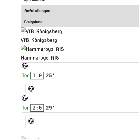
Aufstellungen
Ereignisse
VfB Königsberg
Hammarbys AIS
Tor
1:0
25'
Tor
2:0
29'