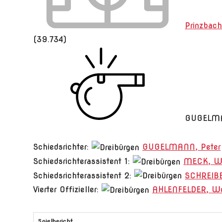
Prinzbach
(39.734)
GUGELMA
Schiedsrichter:
GUGELMANN, Peter
Schiedsrichterassistent 1:
MECK, Wi
Schiedsrichterassistent 2:
SCHREIBE
Vierter Offizieller:
AHLENFELDER, Wo
Spielbericht