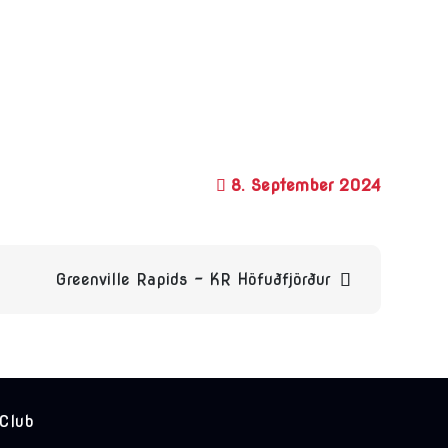
8. September 2024
Greenville Rapids – KR Höfuðfjörður
 Club