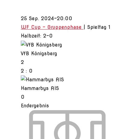
25 Sep. 2024
-
20:00
WF Cup - Gruppenphase
| Spieltag 1
Halbzeit: 2-0
VfB Königsberg
2
2
:
0
Hammarbys AIS
0
Endergebnis