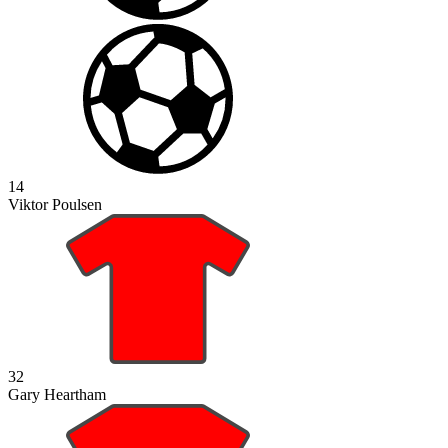
14
Viktor Poulsen
32
Gary Heartham