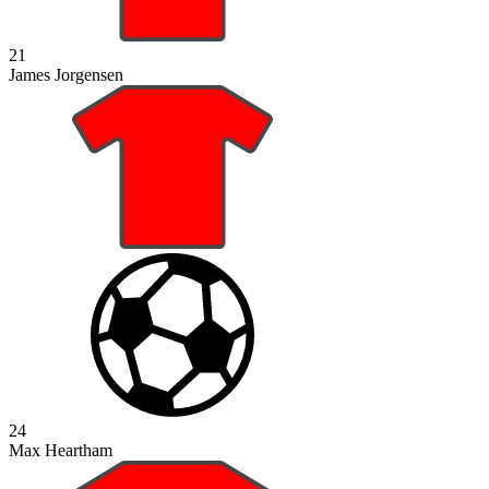
21
James Jorgensen
24
Max Heartham