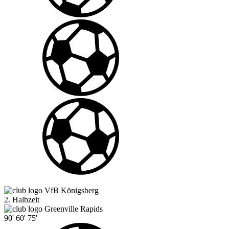
VfB Königsberg
2. Halbzeit
Greenville Rapids
90'
60'
75'