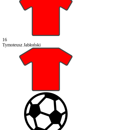
16
Tymoteusz Jabłoński