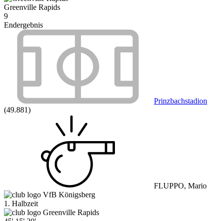
Greenville Rapids
9
Endergebnis
Prinzbachstadion
(49.881)
FLUPPO, Mario
VfB Königsberg
1. Halbzeit
Greenville Rapids