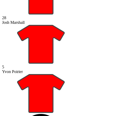
28
Josh Marshall
5
Yvon Poirier