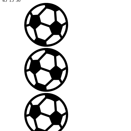
45'
15'
30'